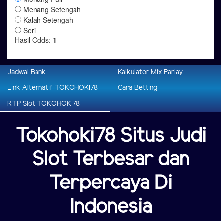
Jadwal Bank
Kalkulator Mix Parlay
Link Alternatif TOKOHOKI78
Cara Betting
RTP Slot TOKOHOKI78
Tokohoki78 Situs Judi
Slot Terbesar dan
Terpercaya Di
Indonesia