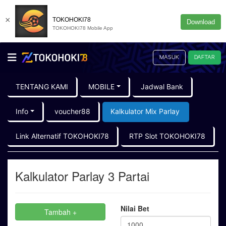
×
TOKOHOKI78
Download
TOKOHOKI78 Mobile App
MASUK
DAFTAR
TENTANG KAMI
MOBILE
Jadwal Bank
Info
voucher88
Kalkulator Mix Parlay
Link Alternatif TOKOHOKI78
RTP Slot TOKOHOKI78