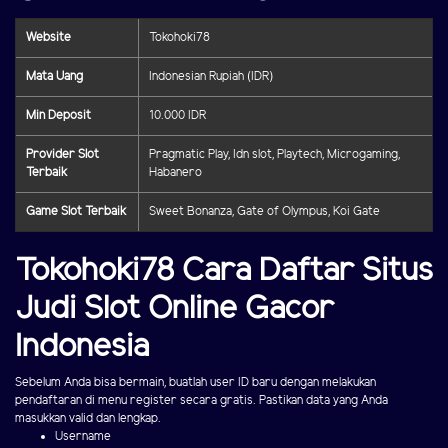
Website
Tokohoki78
Mata Uang
Indonesian Rupiah (IDR)
Min Deposit
10.000 IDR
Provider Slot
Pragmatic Play, Idn slot, Playtech, Microgaming,
Terbaik
Habanero
Game Slot Terbaik
Sweet Bonanza, Gate of Olympus, Koi Gate
Tokohoki78 Cara Daftar Situs
Judi Slot Online Gacor
Indonesia
Sebelum Anda bisa bermain, buatlah user ID baru dengan melakukan
pendaftaran di menu register secara gratis. Pastikan data yang Anda
masukkan valid dan lengkap.
Username