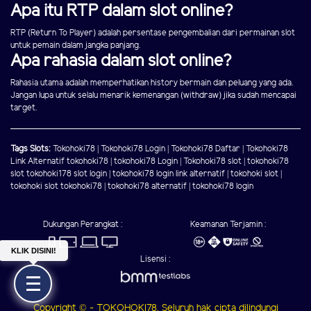
Apa itu RTP dalam slot online?
RTP (Return To Player) adalah persentase pengembalian dari permainan slot
untuk pemain dalam jangka panjang.
Apa rahasia dalam slot online?
Rahasia utama adalah memperhatikan history bermain dan peluang yang ada.
Jangan lupa untuk selalu menarik kemenangan (withdraw) jika sudah mencapai
target.
Tags Slots:
Tokohoki78
|
Tokohoki78 Login
|
Tokohoki78 Daftar
|
Tokohoki78
Link Alternatif
tokohoki78
|
tokohoki78 Login
|
Tokohoki78 slot
|
tokohoki78
slot
tokohoki178 slot login
|
tokohoki78 login link alternatif
|
tokohoki slot
|
tokohoki slot
tokohoki78
|
tokohoki78 alternatif
|
tokohoki78 login
Dukungan Perangkat :
Keamanan Terjamin :
KLIK DISINI!
Lisensi :
Copyright © - TOKOHOKI78. Seluruh hak cipta dilindungi