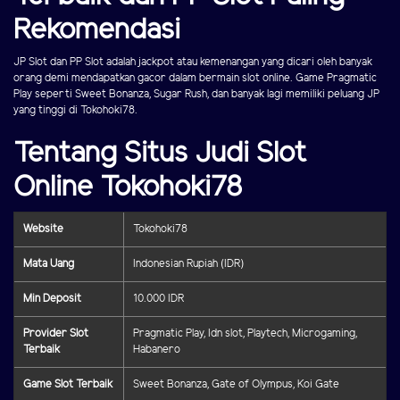
Rekomendasi
JP Slot dan PP Slot adalah jackpot atau kemenangan yang dicari oleh banyak
orang demi mendapatkan gacor dalam bermain slot online. Game Pragmatic
Play seperti Sweet Bonanza, Sugar Rush, dan banyak lagi memiliki peluang JP
yang tinggi di Tokohoki78.
Tentang Situs Judi Slot
Online Tokohoki78
Website
Tokohoki78
Mata Uang
Indonesian Rupiah (IDR)
Min Deposit
10.000 IDR
Provider Slot
Pragmatic Play, Idn slot, Playtech, Microgaming,
Terbaik
Habanero
Game Slot Terbaik
Sweet Bonanza, Gate of Olympus, Koi Gate