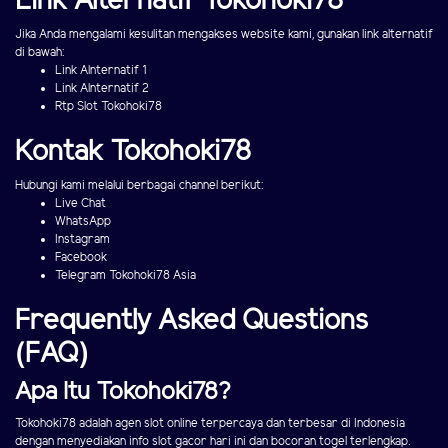
Link Alternatif Tokohoki78
Jika Anda mengalami kesulitan mengakses website kami, gunakan link alternatif
di bawah:
Link Alnternatif 1
Link Alnternatif 2
Rtp Slot Tokohoki78
Kontak Tokohoki78
Hubungi kami melalui berbagai channel berikut:
Live Chat
WhatsApp
Instagram
Facebook
Telegram Tokohoki78 Asia
Frequently Asked Questions
(FAQ)
Apa Itu Tokohoki78?
Tokohoki78 adalah agen slot online terpercaya dan terbesar di Indonesia
dengan menyediakan info slot gacor hari ini dan bocoran togel terlengkap.