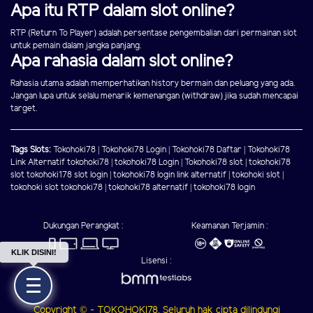
Apa itu RTP dalam slot online?
RTP (Return To Player) adalah persentase pengembalian dari permainan slot
untuk pemain dalam jangka panjang.
Apa rahasia dalam slot online?
Rahasia utama adalah memperhatikan history bermain dan peluang yang ada.
Jangan lupa untuk selalu menarik kemenangan (withdraw) jika sudah mencapai
target.
Tags Slots:
Tokohoki78
|
Tokohoki78 Login
|
Tokohoki78 Daftar
|
Tokohoki78
Link Alternatif
tokohoki78
|
tokohoki78 Login
|
Tokohoki78 slot
|
tokohoki78
slot
tokohoki178 slot login
|
tokohoki78 login link alternatif
|
tokohoki slot
|
tokohoki slot
tokohoki78
|
tokohoki78 alternatif
|
tokohoki78 login
Dukungan Perangkat :
Keamanan Terjamin :
KLIK DISINI!
Lisensi :
Copyright © - TOKOHOKI78. Seluruh hak cipta dilindungi